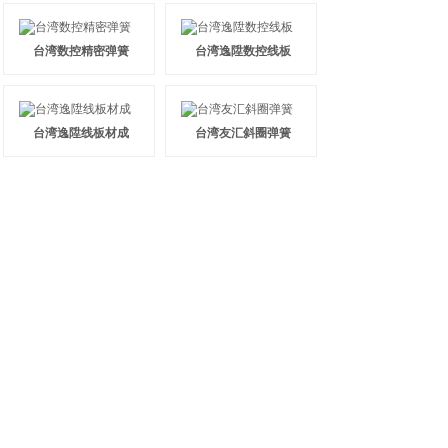
台湾数控精密弹簧
台湾逸陞数控线板
台湾逸陞线板材成
台湾友汇斜圈弹簧